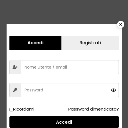
Accedi
Registrati
Ricordami
Password dimenticata?
Accedi