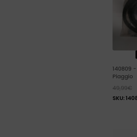
140809 -
Piaggio
49,99
€
SKU:
140