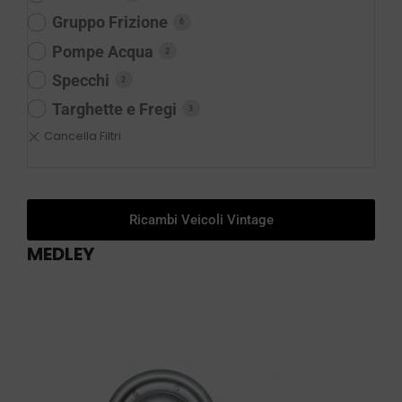
Gruppo Frizione
6
Pompe Acqua
2
Specchi
2
Targhette e Fregi
3
Ricambi Veicoli Vintage
MEDLEY