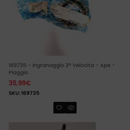
169735 - Ingranaggio 3ª Velocita - Ape -
Piaggio
35,99
€
SKU:
169735