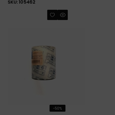
SKU:
105462
-50%