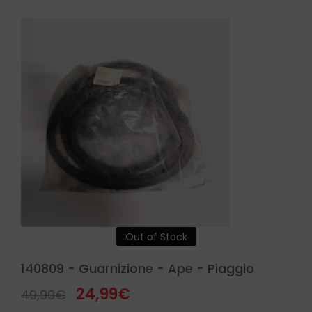
Out of Stock
140809 - Guarnizione - Ape - Piaggio
24,99
€
49,99
€