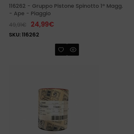
116262 - Gruppo Pistone Spinotto 1° Magg.
- Ape - Piaggio
24,99
€
49,91
€
SKU:
116262