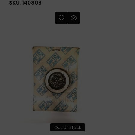
SKU:
140809
Out of Stock