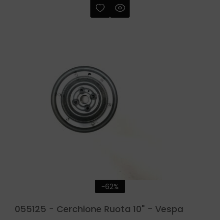
-62%
055125 - Cerchione Ruota 10" - Vespa