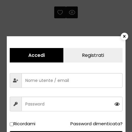
Accedi
Registrati
-22%
Ricordami
Password dimenticata?