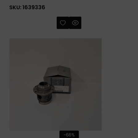
SKU:
1639336
-66%