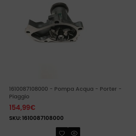
1610087108000 - Pompa Acqua - Porter -
Piaggio
154,99
€
SKU:
1610087108000