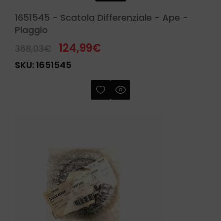
1651545 - Scatola Differenziale - Ape -
Piaggio
124,99
€
368,03
€
SKU:
1651545