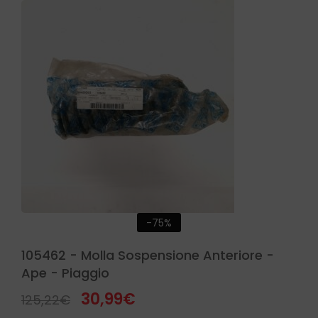
-75%
105462 - Molla Sospensione Anteriore -
Ape - Piaggio
30,99
€
125,22
€