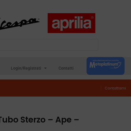
Login/Registrati
Contatti
Contattami
Tubo Sterzo – Ape –