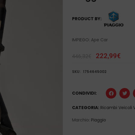
PRODUCT BY:
IMPIEGO: Ape Car
222,99
€
446,32
€
SKU:
1754645002
CONDIVIDI:
CATEGORIA:
Ricambi Veicoli 
Marchio:
Piaggio