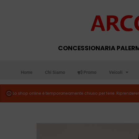
CONCESSIONARIA PALER
Home
Chi Siamo
Promo
Veicoli
Lo shop online è temporaneamente chiuso per ferie. Riprenderem