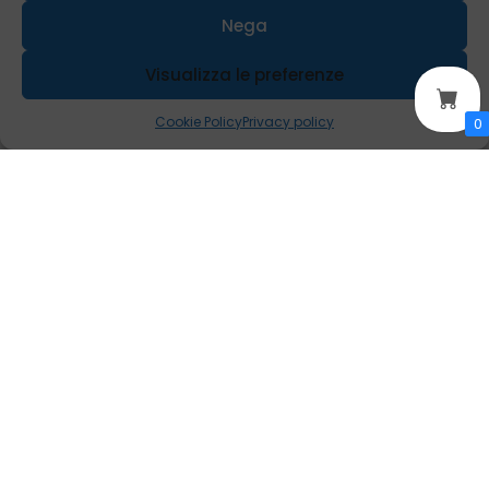
Nega
Visualizza le preferenze
Cookie Policy
Privacy policy
0